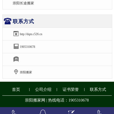
崇阳长途搬家
联系方式
http://dqm.c526.cn
1905310678
崇阳搬家
首页
公司介绍
证书荣誉
联系方式
崇阳搬家网 | 热线电话：1905310678