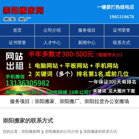
一键拨打热线电话
1905310678
首页
公司介绍
服务项目
证书荣誉
证书荣誉
人才中心
新闻中心
联系方式
服务项目：崇阳搬家、崇阳搬厂、崇阳拉货办公室搬场
崇阳搬家的联系方式
您的位置：
崇阳搬家网
崇阳搬家的公司介绍
崇阳搬家的联系方式