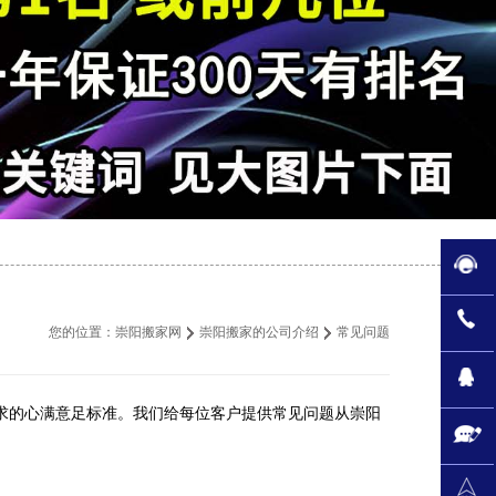
您的位置：
崇阳搬家网
崇阳搬家的公司介绍
常见问题
的心满意足标准。我们给每位客户提供常见问题从崇阳