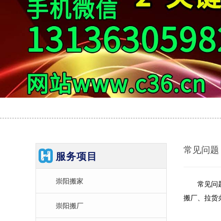
常见问题
服务项目
崇阳搬家
常见问题崇
搬厂、拉货
崇阳搬厂