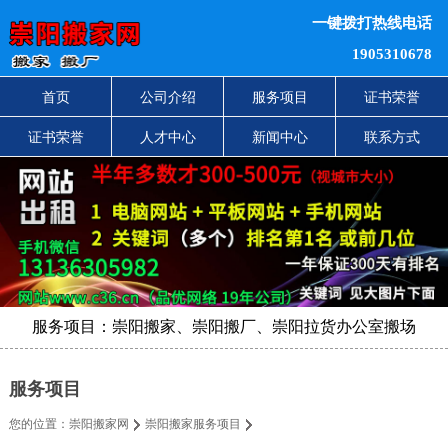
一键拨打热线电话
1905310678
首页
公司介绍
服务项目
证书荣誉
证书荣誉
人才中心
新闻中心
联系方式
服务项目：崇阳搬家、崇阳搬厂、崇阳拉货办公室搬场
服务项目
您的位置：
崇阳搬家网
崇阳搬家服务项目