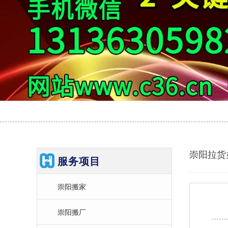
崇阳拉货
服务项目
崇阳搬家
崇阳搬厂