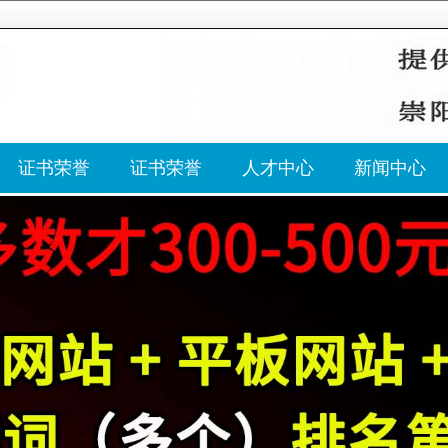
证书荣誉
证书荣誉
人才中心
新闻中心