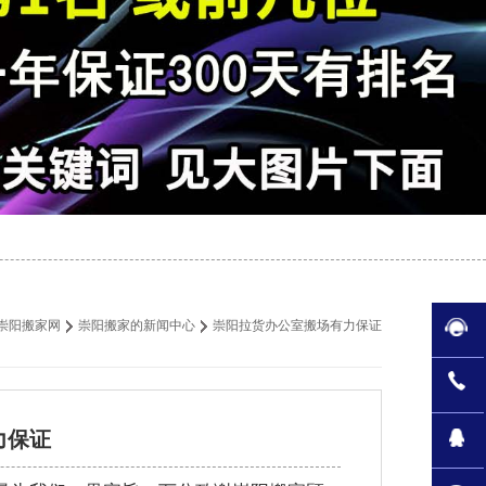
崇阳搬家网
崇阳搬家的新闻中心
崇阳拉货办公室搬场有力保证
力保证