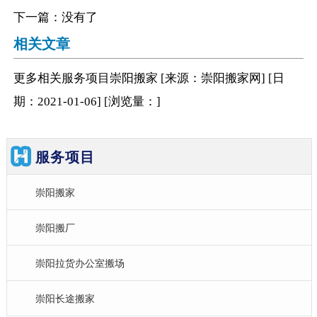
下一篇：没有了
相关文章
更多相关
服务项目
崇阳搬家
[来源：崇阳搬家网
]
[日
期：2021-01-06
]
[浏览量：
]
服务项目
崇阳搬家
崇阳搬厂
崇阳拉货办公室搬场
崇阳长途搬家