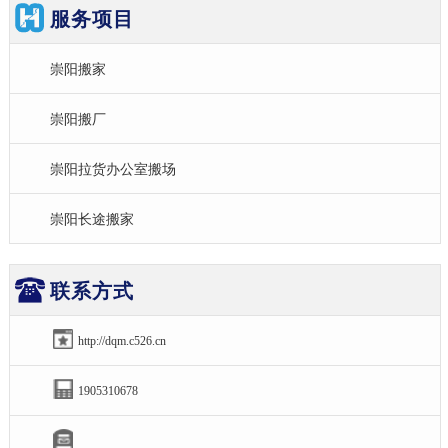
服务项目
崇阳搬家
崇阳搬厂
崇阳拉货办公室搬场
崇阳长途搬家
联系方式
http://dqm.c526.cn
1905310678