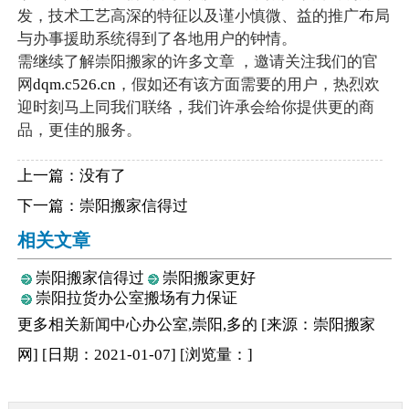
发，技术工艺高深的特征以及谨小慎微、益的推广布局
与办事援助系统得到了各地用户的钟情。
需继续了解崇阳搬家的许多文章 ，邀请关注我们的官
网
dqm.c526.cn
，假如还有该方面需要的用户，热烈欢
迎时刻马上同我们联络，我们许承会给你提供更的商
品，更佳的服务。
上一篇：没有了
下一篇：
崇阳搬家信得过
相关文章
崇阳搬家信得过
崇阳搬家更好
崇阳拉货办公室搬场有力保证
更多相关
新闻中心
办公室,崇阳,多的
[来源：崇阳搬家
网
]
[日期：2021-01-07
]
[浏览量：
]