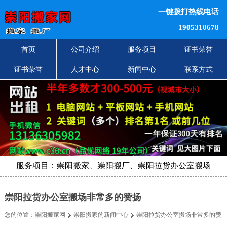
一键拨打热线电话
1905310678
首页
公司介绍
服务项目
证书荣誉
证书荣誉
人才中心
新闻中心
联系方式
服务项目：崇阳搬家、崇阳搬厂、崇阳拉货办公室搬场
崇阳拉货办公室搬场非常多的赞扬
您的位置：
崇阳搬家网
崇阳搬家的新闻中心
崇阳拉货办公室搬场非常多的赞