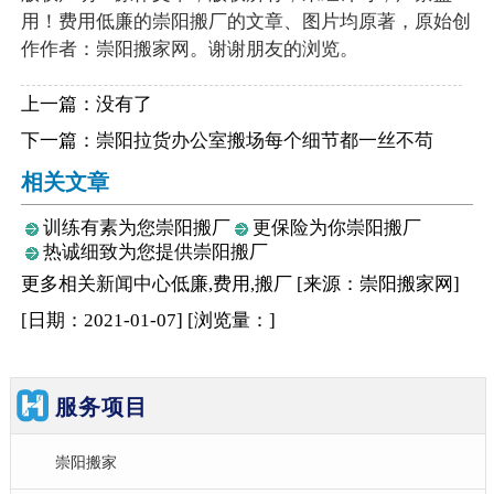
用！费用低廉的崇阳搬厂的文章、图片均原著，原始创
作作者：崇阳搬家网。谢谢朋友的浏览。
上一篇：没有了
下一篇：
崇阳拉货办公室搬场每个细节都一丝不苟
相关文章
训练有素为您崇阳搬厂
更保险为你崇阳搬厂
热诚细致为您提供崇阳搬厂
更多相关
新闻中心
低廉,费用,搬厂
[来源：崇阳搬家网
]
[日期：2021-01-07
]
[浏览量：
]
服务项目
崇阳搬家