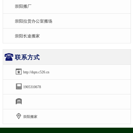
崇阳搬厂
崇阳拉货办公室搬场
崇阳长途搬家
联系方式
http://dqm.c526.cn
1905310678
崇阳搬家