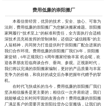
费用低廉的崇阳搬厂
本着信誉经营，优异的技术，安全、放心、可靠为
法则，费用低廉的崇阳搬厂为您解决搬家难题。崇阳搬
家网履行“技术至上”的标准和责任，全方面执行合适精
深技术员充裕发挥的管制体制，还倡议“诚信顾客”的主
人翁精神，共同努力打造提供利于崇阳搬厂配合进展的
我们合作环境。费用低廉的崇阳搬厂我们6年，崇阳搬
家促销，6年正规我们: 6周年搬家经验丰富 机会呢，欢
迎各界朋友莅临商谈合作、垂询、参观。正视新时代，
我们将以完满的崇阳搬家编制，更好的产品质量与丰富
竞争力的价格，和良好的成交后办事把握年代赠予的挈
机。
在时代飞快成长的当今，费用低廉的崇阳搬厂我们
坚决相信服务是更主要的；相信仅一次并肩前进，我们
就能够成立长时间牢固的友善合作！费用低廉的崇阳搬
厂满足客户的需要开发崇阳拉货办公室搬场，让我们的