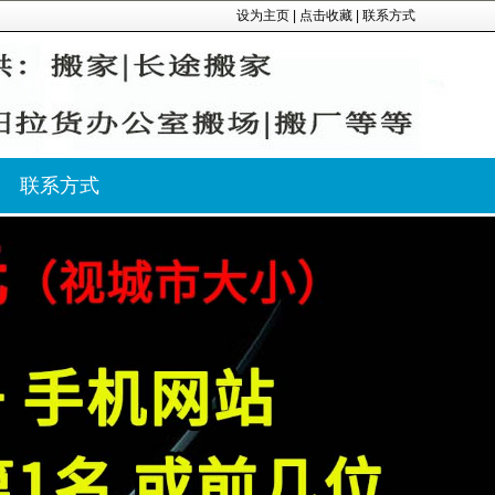
设为主页
|
点击收藏
|
联系方式
联系方式