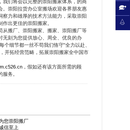
我们将会以完整的崇阳搬家体系，的商
会。崇阳拉货办公室搬场欢迎各界朋友惠
洞察力和雄厚的技术方法能力，采取崇阳
制作出更佳的崇阳搬家。
从搬厂、崇阳搬家、搬家、崇阳搬厂等
时无刻为您提供放心、周全、优良的办
每个细节都一丝不苟我们恪守"全力以赴、
构，开拓经营范畴，拓展崇阳搬家全中国市
m.c526.cn
，假如还有该方面所需的顾
的服务。
为您崇阳搬厂
诚信至上