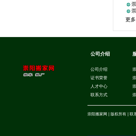
更多
公司介绍
公司介绍
证书荣誉
人才中心
联系方式
崇阳搬家网 | 版权所有 | 联