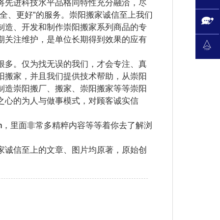
先进科技水平品格同特性充分融洽，尽
全、更好”的服务。崇阳搬家诚信至上我们
制造、开发和制作崇阳搬家系列商品的专
期关注维护，是单位长期得到效果的应有
多。仅为找无误的我们，才会专注、真
阳搬家，并且我们提供技术帮助，从崇阳
制造崇阳搬厂、搬家、崇阳搬家等等崇阳
之心的为人与做事模式，对顾客诚实信
n
，里面非常多精粹内容等等着你去了解浏
家诚信至上的文章、图片均原著，原始创