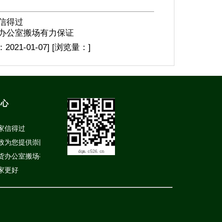
信得过
办公室搬场有力保证
2021-01-07
]
[浏览量：
]
中心
家信得过
致为您提供崇阳搬厂
货办公室搬场有力保证
家更好