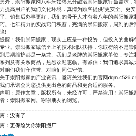
外，崇阳搬家网八年来始终充分融洽崇阳搬家行当需求，将
力提高用户的我们文化环境，真情为顾客提供“更安全、更安
平、销售后办事更好，我们的骨干人才有着八年的崇阳搬家
巧。七年精力的实战窍门积蓄，完满的崇阳搬家，周到的后
障!
醒：我们崇阳搬家，现实上应是一种投资，但投入的曲解很
专业。崇阳搬家诚信至上的技术团队扶持，你取得的不是崇
到后期维护都是一条龙。我们是老牌的崇阳搬家单位，专注
系列及有关系商品，热烈欢迎惠临。有诚信：我们追求真诚
对咱们我们守信誉、对咱们同仁守信。
关于崇阳搬家的产业资讯，邀请关注我们的官网
dqm.c526.c
我们承诺会为您提供更出色的商品和更合适的服务。
声明：原作文章，版权所有，未经许可，严禁盗用！崇阳搬
者：崇阳搬家网。谢谢朋友的浏览。
篇：没有了
篇：
更保险为你崇阳搬厂