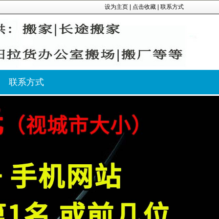
设为主页
|
点击收藏
|
联系方式
联系方式