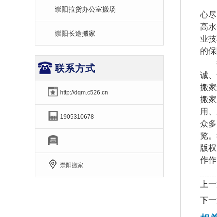
另
崇阳拉货办公室搬场
心尽
高水
崇阳长途搬家
业技
的保
提
联系方式
诚、
搬家
http://dqm.c526.cn
搬家
用、
1905310678
众多
览。
版权
作作
崇阳搬家
上一
下一