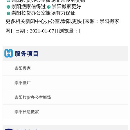
崇阳拉货办公室搬场非常多的赞扬
崇阳搬家信得过
崇阳搬家更好
崇阳拉货办公室搬场有力保证
更多相关
新闻中心
办公室,崇阳,更快
[来源：崇阳搬家
网
]
[日期：2021-01-07
]
[浏览量：
]
服务项目
崇阳搬家
崇阳搬厂
崇阳拉货办公室搬场
崇阳长途搬家