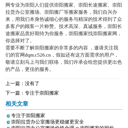
网专业为崇阳人们提供崇阳搬家、崇阳长途搬家、崇阳
拉货办公室搬场、崇阳搬厂等搬家服务，我们自兴办
来，用我们本身热诚细心的服务与精深的技术得到了众
多客户的顾客一片称赞。技术高深、真诚服务，崇阳长
途搬家品质好期待为你服务，崇阳搬家找崇阳搬家网，
你选择对了。
需要不断了解崇阳搬家的非常多的内容 ，邀请关注我
们的官网
dqm.c526.cn
，假如还有这方面需求的用户，
敬请立刻马上与我们联络，我们许承会给您提供更出色
的产品，更佳的服务。
上一篇：没有了
下一篇：
专注于崇阳搬家
相关文章
专注于崇阳搬家
崇阳拉货办公室搬场更稳健更安全