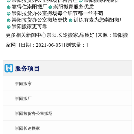
崇阳拉货办公室搬场价格合理
崇阳搬家的报价
靠得住崇阳搬厂
崇阳搬家服务优质
崇阳拉货办公室搬场每个细节都一丝不苟
崇阳拉货办公室搬场更快
训练有素为您崇阳搬厂
崇阳搬家更可靠
更多相关
新闻中心
崇阳,长途搬家,品质好
[来源：崇阳搬
家网
]
[日期：2021-06-05
]
[浏览量：
]
服务项目
崇阳搬家
崇阳搬厂
崇阳拉货办公室搬场
崇阳长途搬家